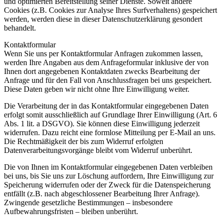
und optimierten Bereitstellung seiner Dienste. Soweit andere
Cookies (z.B. Cookies zur Analyse Ihres Surfverhaltens) gespeichert
werden, werden diese in dieser Datenschutzerklärung gesondert
behandelt.
Kontaktformular
Wenn Sie uns per Kontaktformular Anfragen zukommen lassen,
werden Ihre Angaben aus dem Anfrageformular inklusive der von
Ihnen dort angegebenen Kontaktdaten zwecks Bearbeitung der
Anfrage und für den Fall von Anschlussfragen bei uns gespeichert.
Diese Daten geben wir nicht ohne Ihre Einwilligung weiter.
Die Verarbeitung der in das Kontaktformular eingegebenen Daten
erfolgt somit ausschließlich auf Grundlage Ihrer Einwilligung (Art. 6
Abs. 1 lit. a DSGVO). Sie können diese Einwilligung jederzeit
widerrufen. Dazu reicht eine formlose Mitteilung per E-Mail an uns.
Die Rechtmäßigkeit der bis zum Widerruf erfolgten
Datenverarbeitungsvorgänge bleibt vom Widerruf unberührt.
Die von Ihnen im Kontaktformular eingegebenen Daten verbleiben
bei uns, bis Sie uns zur Löschung auffordern, Ihre Einwilligung zur
Speicherung widerrufen oder der Zweck für die Datenspeicherung
entfällt (z.B. nach abgeschlossener Bearbeitung Ihrer Anfrage).
Zwingende gesetzliche Bestimmungen – insbesondere
Aufbewahrungsfristen – bleiben unberührt.