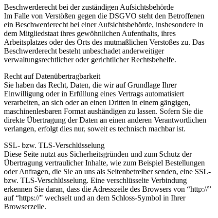
Beschwerderecht bei der zuständigen Aufsichtsbehörde
Im Falle von Verstößen gegen die DSGVO steht den Betroffenen
ein Beschwerderecht bei einer Aufsichtsbehörde, insbesondere in
dem Mitgliedstaat ihres gewöhnlichen Aufenthalts, ihres
Arbeitsplatzes oder des Orts des mutmaßlichen Verstoßes zu. Das
Beschwerderecht besteht unbeschadet anderweitiger
verwaltungsrechtlicher oder gerichtlicher Rechtsbehelfe.
Recht auf Datenübertragbarkeit
Sie haben das Recht, Daten, die wir auf Grundlage Ihrer
Einwilligung oder in Erfüllung eines Vertrags automatisiert
verarbeiten, an sich oder an einen Dritten in einem gängigen,
maschinenlesbaren Format aushändigen zu lassen. Sofern Sie die
direkte Übertragung der Daten an einen anderen Verantwortlichen
verlangen, erfolgt dies nur, soweit es technisch machbar ist.
SSL- bzw. TLS-Verschlüsselung
Diese Seite nutzt aus Sicherheitsgründen und zum Schutz der
Übertragung vertraulicher Inhalte, wie zum Beispiel Bestellungen
oder Anfragen, die Sie an uns als Seitenbetreiber senden, eine SSL-
bzw. TLS-Verschlüsselung. Eine verschlüsselte Verbindung
erkennen Sie daran, dass die Adresszeile des Browsers von “http://”
auf “https://” wechselt und an dem Schloss-Symbol in Ihrer
Browserzeile.