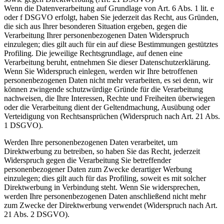
Wenn die Datenverarbeitung auf Grundlage von Art. 6 Abs. 1 lit. e
oder f DSGVO erfolgt, haben Sie jederzeit das Recht, aus Gründen,
die sich aus Ihrer besonderen Situation ergeben, gegen die
Verarbeitung Ihrer personenbezogenen Daten Widerspruch
einzulegen; dies gilt auch für ein auf diese Bestimmungen gestütztes
Profiling. Die jeweilige Rechtsgrundlage, auf denen eine
Verarbeitung beruht, entnehmen Sie dieser Datenschutzerklärung.
Wenn Sie Widerspruch einlegen, werden wir Ihre betroffenen
personenbezogenen Daten nicht mehr verarbeiten, es sei denn, wir
können zwingende schutzwürdige Gründe für die Verarbeitung
nachweisen, die Ihre Interessen, Rechte und Freiheiten überwiegen
oder die Verarbeitung dient der Geltendmachung, Ausübung oder
Verteidigung von Rechtsansprüchen (Widerspruch nach Art. 21 Abs.
1 DSGVO).
Werden Ihre personenbezogenen Daten verarbeitet, um
Direktwerbung zu betreiben, so haben Sie das Recht, jederzeit
Widerspruch gegen die Verarbeitung Sie betreffender
personenbezogener Daten zum Zwecke derartiger Werbung
einzulegen; dies gilt auch für das Profiling, soweit es mit solcher
Direktwerbung in Verbindung steht. Wenn Sie widersprechen,
werden Ihre personenbezogenen Daten anschließend nicht mehr
zum Zwecke der Direktwerbung verwendet (Widerspruch nach Art.
21 Abs. 2 DSGVO).