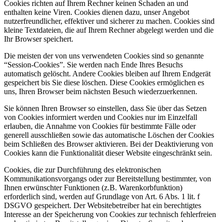
Cookies richten auf Ihrem Rechner keinen Schaden an und
enthalten keine Viren. Cookies dienen dazu, unser Angebot
nutzerfreundlicher, effektiver und sicherer zu machen. Cookies sind
kleine Textdateien, die auf Ihrem Rechner abgelegt werden und die
Ihr Browser speichert.
Die meisten der von uns verwendeten Cookies sind so genannte
“Session-Cookies”. Sie werden nach Ende Ihres Besuchs
automatisch gelöscht. Andere Cookies bleiben auf Ihrem Endgerät
gespeichert bis Sie diese löschen. Diese Cookies ermöglichen es
uns, Ihren Browser beim nächsten Besuch wiederzuerkennen.
Sie können Ihren Browser so einstellen, dass Sie über das Setzen
von Cookies informiert werden und Cookies nur im Einzelfall
erlauben, die Annahme von Cookies für bestimmte Fälle oder
generell ausschließen sowie das automatische Löschen der Cookies
beim Schließen des Browser aktivieren. Bei der Deaktivierung von
Cookies kann die Funktionalität dieser Website eingeschränkt sein.
Cookies, die zur Durchführung des elektronischen
Kommunikationsvorgangs oder zur Bereitstellung bestimmter, von
Ihnen erwünschter Funktionen (z.B. Warenkorbfunktion)
erforderlich sind, werden auf Grundlage von Art. 6 Abs. 1 lit. f
DSGVO gespeichert. Der Websitebetreiber hat ein berechtigtes
Interesse an der Speicherung von Cookies zur technisch fehlerfreien