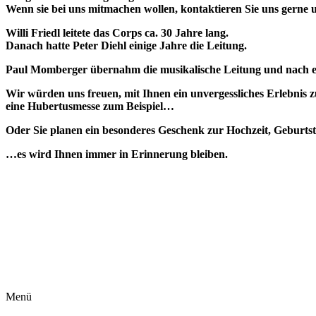
Wenn sie bei uns mitmachen wollen, kontaktieren Sie uns gerne u
Willi Friedl leitete das Corps ca. 30 Jahre lang.
Danach hatte Peter Diehl einige Jahre die Leitung.
Paul Momberger übernahm die musikalische Leitung und nach ein
Wir würden uns freuen, mit Ihnen ein unvergessliches Erlebnis zu
eine Hubertusmesse zum Beispiel…
Oder Sie planen ein besonderes Geschenk zur Hochzeit, Geburt
…es wird Ihnen immer in Erinnerung bleiben.
E-Mail: kontakt@phc-vogelsberg.de
Menü