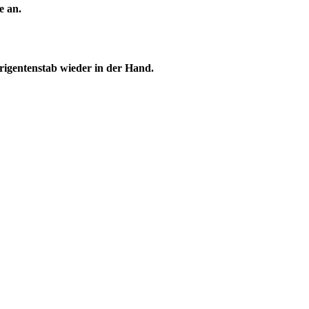
e an.
rigentenstab wieder in der Hand.