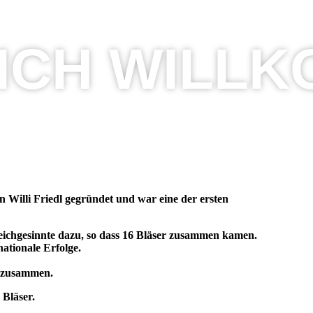
ICH WILL
 Willi Friedl gegründet und war eine der ersten
leichgesinnte dazu, so dass 16 Bläser zusammen kamen.
nationale Erfolge.
n zusammen.
 Bläser.