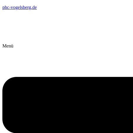
phc-vogelsberg.de
Menü