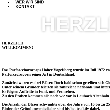
WER WIR SIND
KONTAKT
HERZL
HERZLICH
WILLKOMMEN!
Das Parforcehorncorps Hoher Vogelsberg wurde im Juli 1972 von
Parforcegruppen seiner Art in Deutschland.
Zunächst waren es drei Bläser. Doch bald schon gesellten sich G
Unter seinem Gründer feierten sie zahlreiche nationale und inter
Es folgten Auftritte in Funk und Fernsehen.
Zu den Proben kommen alle nach wie vor in Laubach Altenhai
Die Anzahl der Bläser schwankte über die Jahre von 16 bis zu 25
Einige der Gründungsmitglieder sind bis heute aktiv dabei.